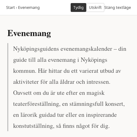
Start
›
Evenemang
Stäng textläge
Tydlig
Utskrift
Evenemang
Nyköpingsguidens evenemangskalender – din
guide till alla evenemang i Nyköpings
kommun. Här hittar du ett varierat utbud av
aktiviteter för alla åldrar och intressen.
Oavsett om du är ute efter en magisk
teaterföreställning, en stämningsfull konsert,
en lärorik guidad tur eller en inspirerande
konstutställning, så finns något för dig.