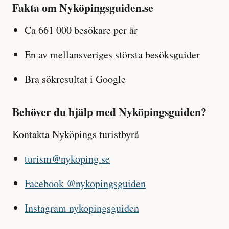
Fakta om Nyköpingsguiden.se
Ca 661 000 besökare per år
En av mellansveriges största besöksguider
Bra sökresultat i Google
Behöver du hjälp med Nyköpingsguiden?
Kontakta Nyköpings turistbyrå
turism@nykoping.se
Facebook @nykopingsguiden
Instagram nykopingsguiden