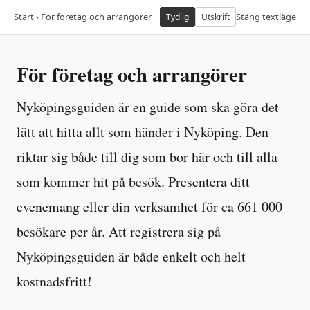
Start
›
For foretag och arrangorer
Stäng textläge
Tydlig
Utskrift
För företag och arrangörer
Nyköpingsguiden är en guide som ska göra det
lätt att hitta allt som händer i Nyköping. Den
riktar sig både till dig som bor här och till alla
som kommer hit på besök. Presentera ditt
evenemang eller din verksamhet för ca 661 000
besökare per år. Att registrera sig på
Nyköpingsguiden är både enkelt och helt
kostnadsfritt!