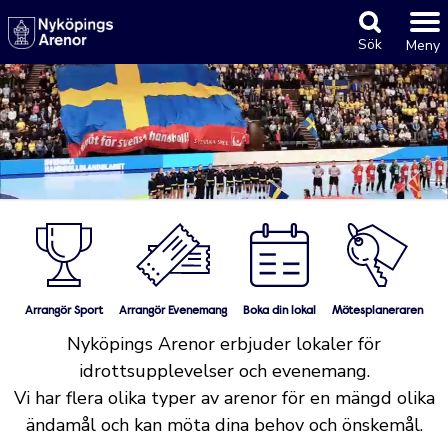
Sök
Meny
Huvudkategorier
Arrangör Sport
Arrangör Evenemang
Boka din lokal
Mötesplaneraren
Nyköpings Arenor erbjuder lokaler för
idrottsupplevelser och evenemang.
Vi har flera olika typer av arenor för en mängd olika
ändamål och kan möta dina behov och önskemål.