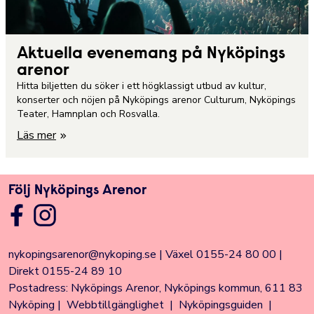
Aktuella evenemang på Nyköpings
arenor
Hitta biljetten du söker i ett högklassigt utbud av kultur,
konserter och nöjen på Nyköpings arenor Culturum, Nyköpings
Teater, Hamnplan och Rosvalla.
Läs mer
Följ Nyköpings Arenor
nykopingsarenor@nykoping.se
|
Växel 0155-24 80 00
|
Direkt 0155-24 89 10
Postadress: Nyköpings Arenor, Nyköpings kommun, 611 83
Nyköping |
Webbtillgänglighet
|
Nyköpingsguiden
|