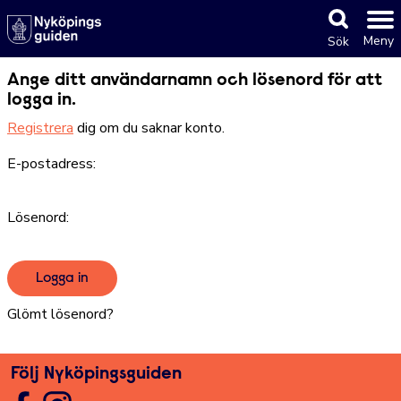
Meny
Sök
Ange ditt användarnamn och lösenord för att
logga in.
Registrera
dig om du saknar konto.
E-postadress:
Lösenord:
Glömt lösenord?
Följ Nyköpingsguiden