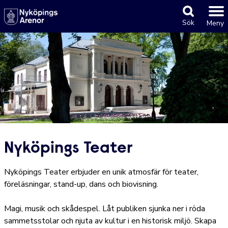
Sök
Meny
Nyköpings Teater
Nyköpings Teater erbjuder en unik atmosfär för teater,
föreläsningar, stand-up, dans och biovisning.
Magi, musik och skådespel. Låt publiken sjunka ner i röda
sammetsstolar och njuta av kultur i en historisk miljö. Skapa