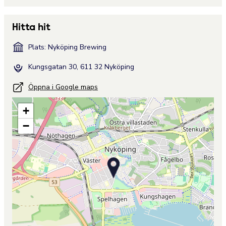
Hitta hit
Plats: Nyköping Brewing
Kungsgatan 30, 611 32 Nyköping
Öppna i Google maps
+
−