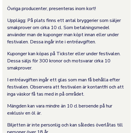
Övriga producenter, presenteras inom kort!
Upplägg: På plats finns ett antal bryggerier som säljer
smakprover om cirka 10 cl. Som betalningsmedel
använder man de kuponger man köpt innan eller under
festivalen. Dessa ingår inte i entréavgiften.
Kuponger kan köpas på Tickster eller under festivalen.
Dessa säljs för 300 kronor och motsvarar cirka 10
smakprover.
I entréavgiften ingår ett glas som man få behålla efter
festivalen. Observera att festivalen är kontantfri och att
inga väskor få tas med in på området.
Mängden kan vara mindre än 10 cl beroende på hur
exklusiv en öl är.
Biljetten är inte personlig och kan således överlåtas till
personer över 18 år.