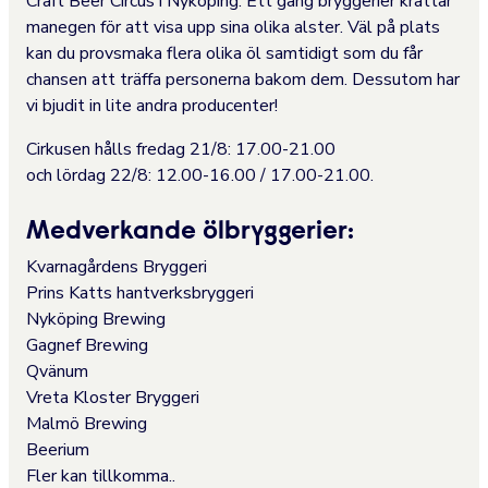
Craft Beer Circus i Nyköping. Ett gäng bryggerier krattar
manegen för att visa upp sina olika alster. Väl på plats
kan du provsmaka flera olika öl samtidigt som du får
chansen att träffa personerna bakom dem. Dessutom har
vi bjudit in lite andra producenter!
Cirkusen hålls fredag 21/8: 17.00-21.00
och lördag 22/8: 12.00-16.00 / 17.00-21.00.
Medverkande ölbryggerier:
Kvarnagårdens Bryggeri
Prins Katts hantverksbryggeri
Nyköping Brewing
Gagnef Brewing
Qvänum
Vreta Kloster Bryggeri
Malmö Brewing
Beerium
Fler kan tillkomma..