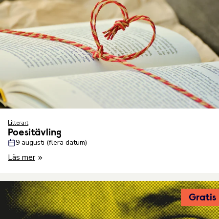
Litterart
Poesitävling
9 augusti (flera datum)
Läs mer
Gratis