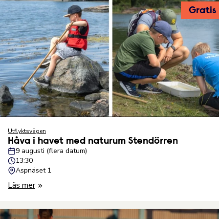
Gratis
Utflyktsvägen
Håva i havet med naturum Stendörren
9 augusti (flera datum)
13:30
Aspnäset 1
Läs mer