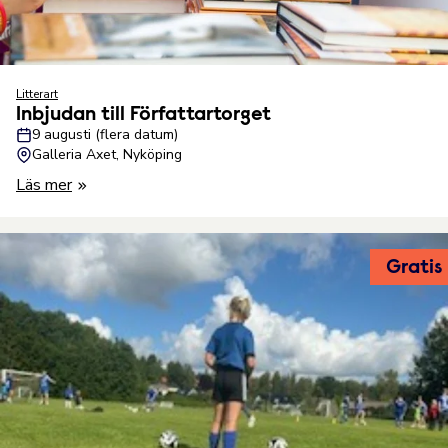
Litterart
Inbjudan till Författartorget
9 augusti (flera datum)
Galleria Axet, Nyköping
Läs mer
Gratis