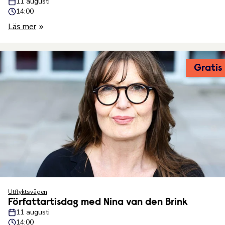
11 augusti
14:00
Läs mer
Gratis
Utflyktsvägen
Författartisdag med Nina van den Brink
11 augusti
14:00