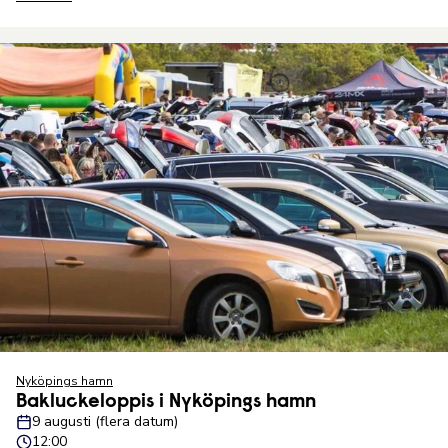
Nyköpings hamn
Bakluckeloppis i Nyköpings hamn
9 augusti (flera datum)
12:00