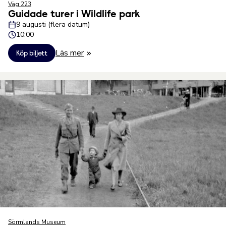
Väg 223
Guidade turer i Wildlife park
9 augusti (flera datum)
10:00
Läs mer
Köp biljett
Sörmlands Museum