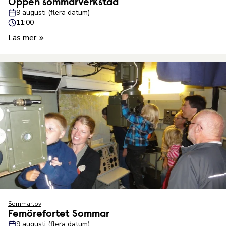
Öppen sommarverkstad
9 augusti (flera datum)
11:00
Läs mer
Sommarlov
Femörefortet Sommar
9 augusti (flera datum)