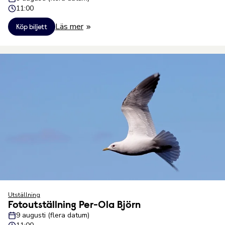
11:00
Läs mer
Köp biljett
Utställning
Fotoutställning Per-Ola Björn
9 augusti (flera datum)