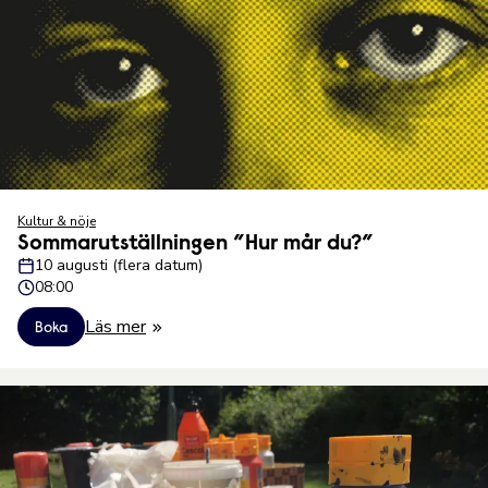
Kultur & nöje
Sommarutställningen ”Hur mår du?”
10 augusti (flera datum)
08:00
Läs mer
Boka