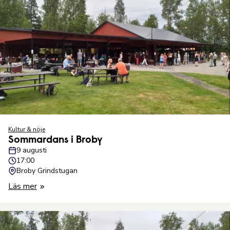
Kultur & nöje
Sommardans i Broby
9 augusti
17:00
Broby Grindstugan
Läs mer