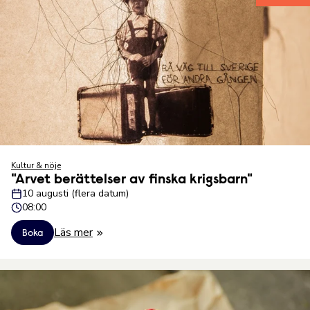
Kultur & nöje
"Arvet berättelser av finska krigsbarn"
10 augusti (flera datum)
08:00
Läs mer
Boka