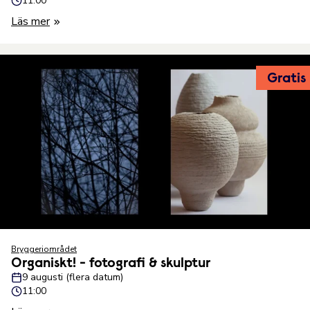
11:00
Läs mer
Gratis
Bryggeriområdet
Organiskt! - fotografi & skulptur
9 augusti (flera datum)
11:00