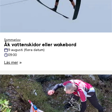
Sommarlov
Åk vattenskidor eller wakebord
9 augusti (flera datum)
09:00
Läs mer