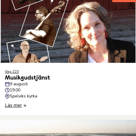
Väg 223
Musikgudstjänst
9 augusti
19:00
Spelviks kyrka
Läs mer