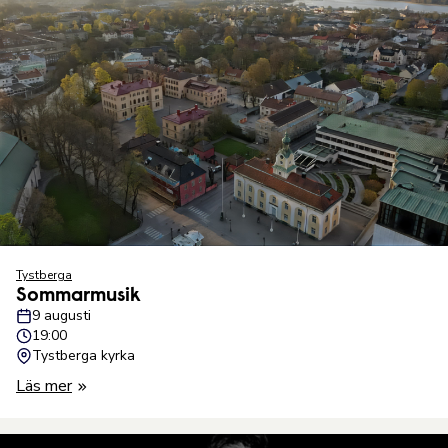
Tystberga
Sommarmusik
9 augusti
19:00
Tystberga kyrka
Läs mer