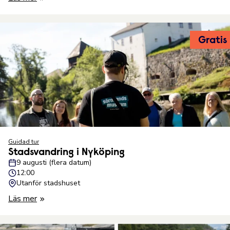
Gratis
Guidad tur
Stadsvandring i Nyköping
9 augusti (flera datum)
12:00
Utanför stadshuset
Läs mer