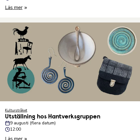
Läs mer
Kulturstråket
Utställning hos Hantverksgruppen
9 augusti (flera datum)
12:00
Läs mer