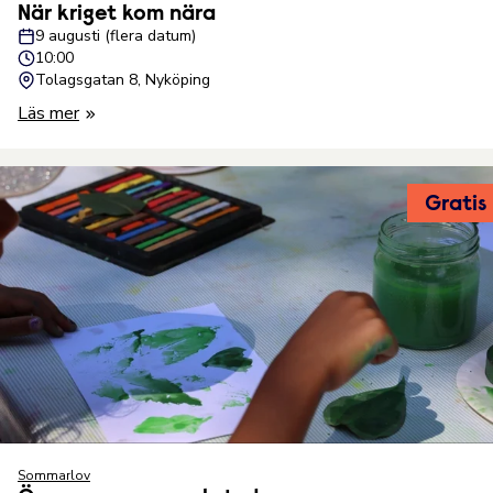
När kriget kom nära
9 augusti (flera datum)
10:00
Tolagsgatan 8, Nyköping
Läs mer
Gratis
Sommarlov