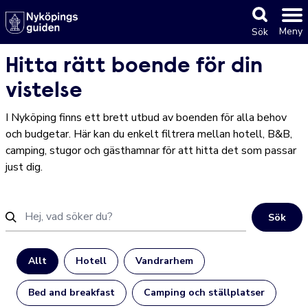
Meny
Sök
Hitta rätt boende för din
vistelse
I Nyköping finns ett brett utbud av boenden för alla behov
och budgetar. Här kan du enkelt filtrera mellan hotell, B&B,
camping, stugor och gästhamnar för att hitta det som passar
just dig.
Sök
Allt
Hotell
Vandrarhem
Bed and breakfast
Camping och ställplatser