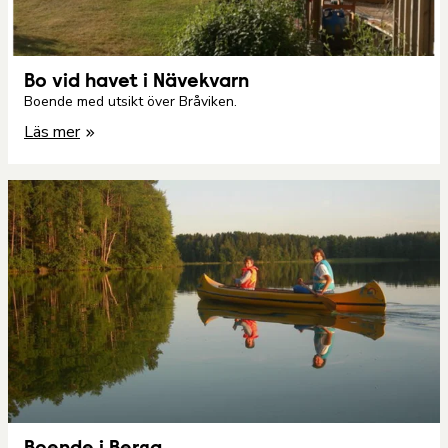
Bo vid havet i Nävekvarn
Boende med utsikt över Bråviken.
Läs mer