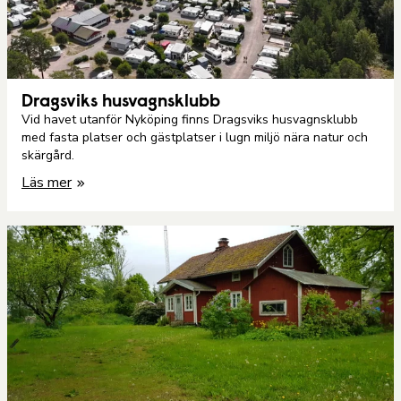
Dragsviks husvagnsklubb
Vid havet utanför Nyköping finns Dragsviks husvagnsklubb
med fasta platser och gästplatser i lugn miljö nära natur och
skärgård.
Läs mer