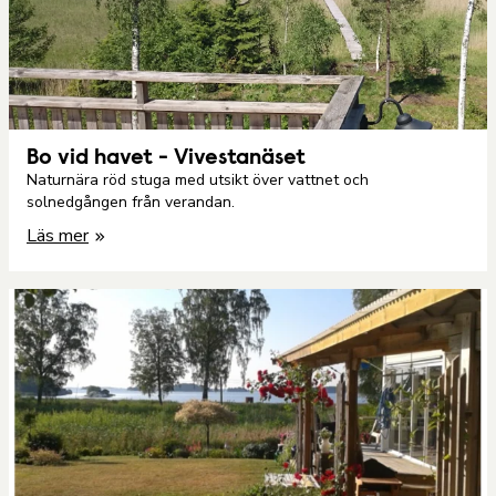
Bo vid havet - Vivestanäset
Naturnära röd stuga med utsikt över vattnet och
solnedgången från verandan.
Läs mer