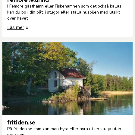
Femöre Marina
I Femöre gästhamn eller Fiskehamnen som det också kallas
kan du bo i din båt, i stugor eller ställa husbilen med utsikt
över havet.
Läs mer
fritiden.se
På fritiden.se com kan man hyra eller hyra ut en stuga utan
provision.