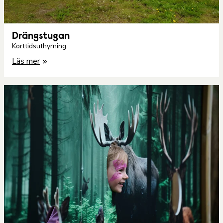
Drängstugan
Korttidsuthyrning
Läs mer