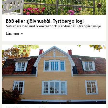
B&B eller självhushåll Tystberga logi
Naturnära bed and breakfast och självhushåll i trädgårdsmiljö.
Läs mer