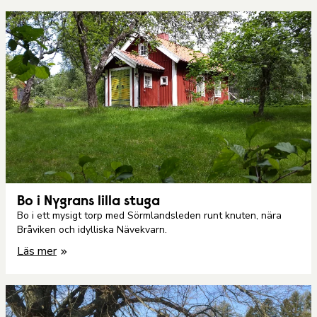
Bo i Nygrans lilla stuga
Bo i ett mysigt torp med Sörmlandsleden runt knuten, nära
Bråviken och idylliska Nävekvarn.
Läs mer