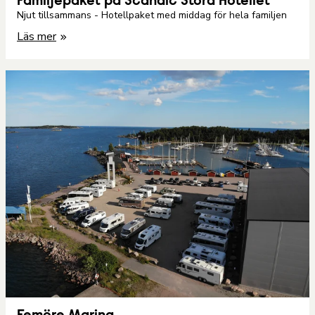
Familjepaket på Scandic Stora Hotellet
Njut tillsammans - Hotellpaket med middag för hela familjen
Läs mer