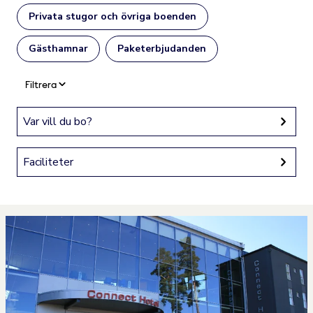
Privata stugor och övriga boenden
Gästhamnar
Paketerbjudanden
Filtrera
Var vill du bo?
Faciliteter