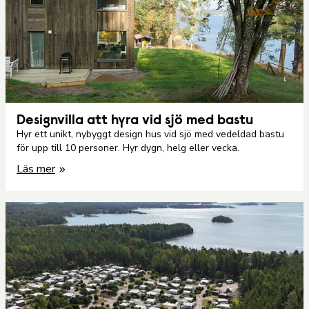
Designvilla att hyra vid sjö med bastu
Hyr ett unikt, nybyggt design hus vid sjö med vedeldad bastu
för upp till 10 personer. Hyr dygn, helg eller vecka.
Läs mer