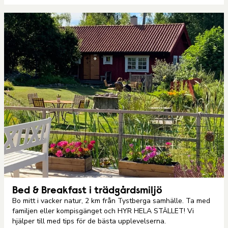
Bed & Breakfast i trädgårdsmiljö
Bo mitt i vacker natur, 2 km från Tystberga samhälle. Ta med
familjen eller kompisgänget och HYR HELA STÄLLET! Vi