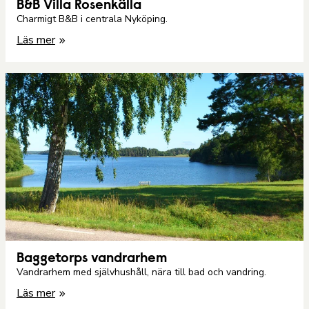
B&B Villa Rosenkälla
Charmigt B&B i centrala Nyköping.
Läs mer
Baggetorps vandrarhem
Vandrarhem med självhushåll, nära till bad och vandring.
Läs mer