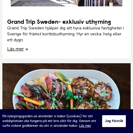
Grand Trip Sweden- exklusiv uthyrning
Grand Trip Sweden hjälper dig att hyra exklusiva fastigheter i
Sverige för främst korttidsuthyrning. Hyr en vecka, helg eller
ett dygn.
Läs mer
På nykopingsguiden.se använder vi kakor (cookies) för att
webbplatsen ska fungera på ett bra sätt för dig. Genom att
Jag förstår
surfa vidare godkänner du att vi använder kakor.
Läs mer