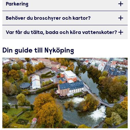
Parkering
Öppna
Behöver du broschyrer och kartor?
Öppna
Var får du tälta, bada och köra vattenskoter?
Öppna
Din guide till Nyköping