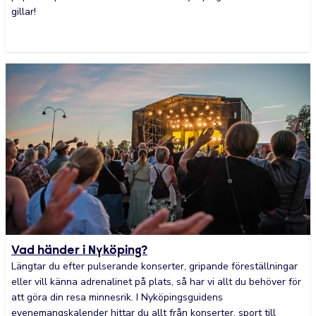
gillar!
Vad händer i Nyköping?
Längtar du efter pulserande konserter, gripande föreställningar
eller vill känna adrenalinet på plats, så har vi allt du behöver för
att göra din resa minnesrik. I Nyköpingsguidens
evenemangskalender hittar du allt från konserter, sport till