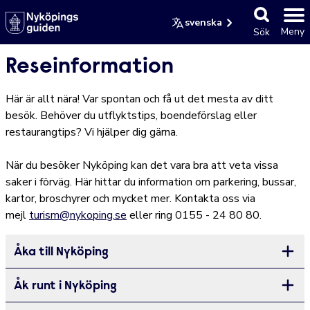
svenska
Meny
Sök
Reseinformation
Här är allt nära! Var spontan och få ut det mesta av ditt
besök. Behöver du utflyktstips, boendeförslag eller
restaurangtips? Vi hjälper dig gärna.
När du besöker Nyköping kan det vara bra att veta vissa
saker i förväg. Här hittar du information om parkering, bussar,
kartor, broschyrer och mycket mer. Kontakta oss via
mejl
turism@nykoping.se
eller ring 0155 - 24 80 80.
Åka till Nyköping
Öppna
Åk runt i Nyköping
Öppna