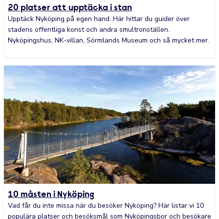
20 platser att upptäcka i stan
Upptäck Nyköping på egen hand. Här hittar du guider över
stadens offentliga konst och andra smultronställen.
Nyköpingshus, NK-villan, Sörmlands Museum och så mycket mer.
10 måsten i Nyköping
Vad får du inte missa när du besöker Nyköping? Här listar vi 10
populära platser och besöksmål som Nyköpingsbor och besökare