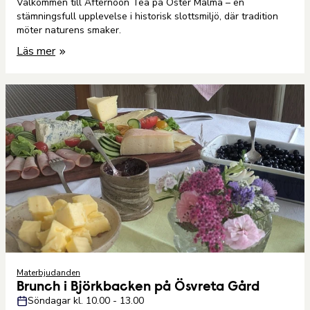
Välkommen till Afternoon Tea på Öster Malma – en
stämningsfull upplevelse i historisk slottsmiljö, där tradition
möter naturens smaker.
Läs mer
Materbjudanden
Brunch i Björkbacken på Ösvreta Gård
Söndagar kl. 10.00 - 13.00