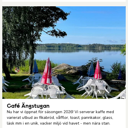
Café Ängstugan
Nu har vi öppnat för säsongen 2026! Vi serverar kaffe med
varierat utbud av fikabröd, våfflor, toast, pannkakor, glass,
läsk mm i en unik, vacker miljö vid havet - men nära stan.