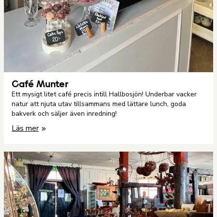
Café Munter
Ett mysigt litet café precis intill Hallbosjön! Underbar vacker
natur att njuta utav tillsammans med lättare lunch, goda
bakverk och säljer även inredning!
Läs mer