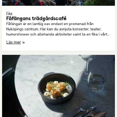
Fika
Fåfängans trädgårdscafé
Fåfängan är en lantlig oas endast en promenad från
Nyköpings centrum. Här kan du avnjuta konserter, teater,
humorshower och allehanda aktiviteter samt ta en fika i vårt
lilla café.
Läs mer