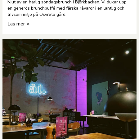
Njut av en härlig söndagsbrunch i Björkbacken. Vi dukar upp
en generös brunchbuffé med färska råvaror i en lantlig och
trivsam miljö på Ösvreta gård.
Läs mer