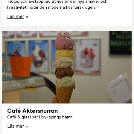
Tidlös och avslappnad atmosfär där nya smaker och
kreativitet möter den moderna kvarterskrogen.
Läs mer
Café Aktersnurran
Café & glassbar i Nyköpings hamn.
Läs mer