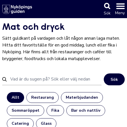
Meny
Sök
Mat och dryck
Sätt guldkant på vardagen och låt någon annan laga maten.
Hitta ditt favoritställe för en god middag, lunch eller fika i
Nyköping. Här finns allt från restauranger och caféer till
bryggerier, foodtrucks och lokala matupplevelser.
Sök
Allt
Restaurang
Materbjudanden
Sommaröppet
Fika
Bar och nattliv
Catering
Glass