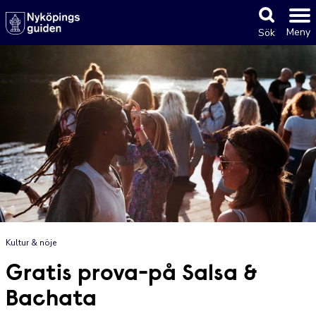
Meny
Sök
Kultur & nöje
Gratis prova-på Salsa &
Bachata