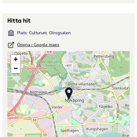
Hitta hit
Plats: Culturum, Olrogsalen
Öppna i Google maps
+
−