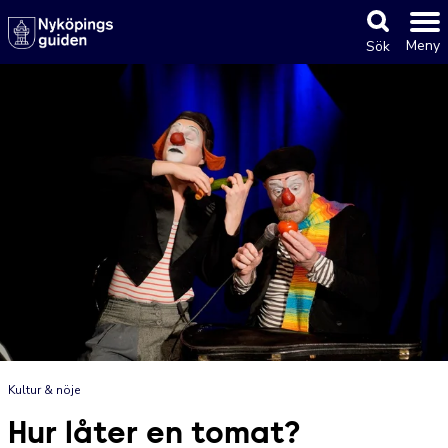
Meny
Sök
Kultur & nöje
Hur låter en tomat?