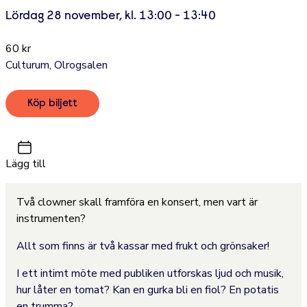
Lördag 28 november, kl. 13:00 - 13:40
60 kr
Culturum, Olrogsalen
Köp biljett
Lägg till
Två clowner skall framföra en konsert, men vart är
instrumenten?
Allt som finns är två kassar med frukt och grönsaker!
I ett intimt möte med publiken utforskas ljud och musik,
hur låter en tomat? Kan en gurka bli en fiol? En potatis
en trumma?