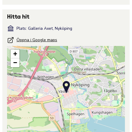
Hitta hit
Plats: Galleria Axet, Nyköping
Öppna i Google maps
+
−