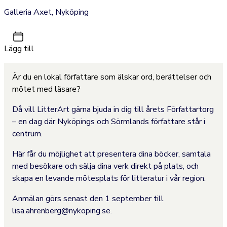
Galleria Axet, Nyköping
Lägg till
Är du en lokal författare som älskar ord, berättelser och
mötet med läsare?
Då vill LitterArt gärna bjuda in dig till årets Författartorg
– en dag där Nyköpings och Sörmlands författare står i
centrum.
Här får du möjlighet att presentera dina böcker, samtala
med besökare och sälja dina verk direkt på plats, och
skapa en levande mötesplats för litteratur i vår region.
Anmälan görs senast den 1 september till
lisa.ahrenberg@nykoping.se.