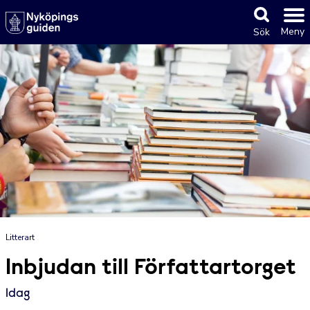
Meny
Sök
Litterart
Inbjudan till Författartorget
Idag