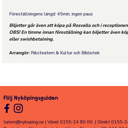
Föreställningens längd: 45min, ingen paus
Biljetter går även att köpa på Rosvalla och i receptionen
OBS! En timme innan föreställning kan biljetter även kö
eller swishbetalning.
Arrangör:
Riksteatern & Kultur och Bibliotek
Följ Nyköpingsguiden
turism@nykoping.se
|
Växel 0155-24 80 00
|
Direkt 0155-2