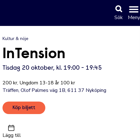
Sök
Meny
Kultur & nöje
InTension
Tisdag 20 oktober, kl. 19:00 - 19:45
200 kr, Ungdom 13-18 år 100 kr
Träffen, Olof Palmes väg 1B, 611 37 Nyköping
Köp biljett
Lägg till