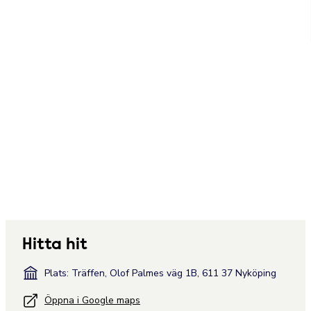
Hitta hit
Plats: Träffen, Olof Palmes väg 1B, 611 37 Nyköping
Öppna i Google maps