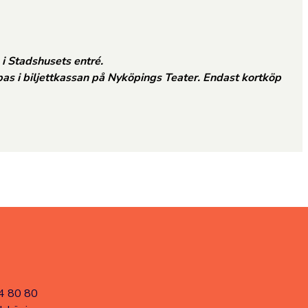
 i Stadshusets entré.
pas i biljettkassan på Nyköpings Teater. Endast kortköp
4 80 80