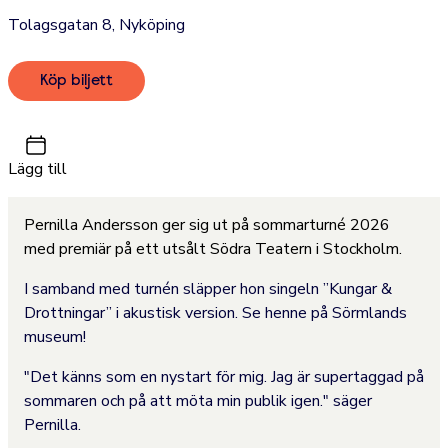
Tolagsgatan 8, Nyköping
Köp biljett
Lägg till
Pernilla Andersson ger sig ut på sommarturné 2026
med premiär på ett utsålt Södra Teatern i Stockholm.
I samband med turnén släpper hon singeln ”Kungar &
Drottningar” i akustisk version. Se henne på Sörmlands
museum!
"Det känns som en nystart för mig. Jag är supertaggad på
sommaren och på att möta min publik igen." säger
Pernilla.