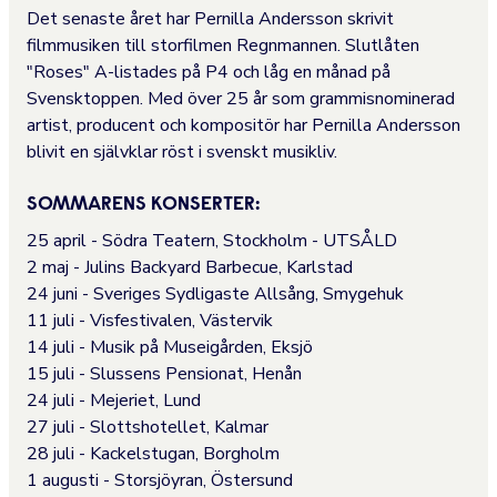
Det senaste året har Pernilla Andersson skrivit
filmmusiken till storfilmen Regnmannen. Slutlåten
"Roses" A-listades på P4 och låg en månad på
Svensktoppen. Med över 25 år som grammisnominerad
artist, producent och kompositör har Pernilla Andersson
blivit en självklar röst i svenskt musikliv.
SOMMARENS KONSERTER:
25 april - Södra Teatern, Stockholm - UTSÅLD
2 maj - Julins Backyard Barbecue, Karlstad
24 juni - Sveriges Sydligaste Allsång, Smygehuk
11 juli - Visfestivalen, Västervik
14 juli - Musik på Museigården, Eksjö
15 juli - Slussens Pensionat, Henån
24 juli - Mejeriet, Lund
27 juli - Slottshotellet, Kalmar
28 juli - Kackelstugan, Borgholm
1 augusti - Storsjöyran, Östersund