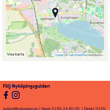
Visa karta
Leaflet
| ©
OpenStreetMap
contributors
Följ Nyköpingsguiden
turism@nykoping.se
|
Växel 0155-24 80 00
|
Direkt 0155-