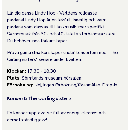
Lär dig dansa Lindy Hop - Världens roligaste
pardans! Lindy Hop är en lekfull, innerlig och varm
pardans som dansas till Jazzmusik, mer specifikt
Swingmusik från 30- och 40-talets storbandsjazz-era.
Du behöver inga förkunskaper.
Prova gärna dina kunskaper under konserten med "The
Carling sisters" senare under kvällen.
Klockan:
17.30 - 18.30
Plats:
Sörmlands museum, hörsalen
Förbokning:
Nej, ingen förbokning/föranmälan. Drop-in
Konsert: The carling sisters
En konsertupplevelse full av energi, elegans och
oemotståndlig jazz!