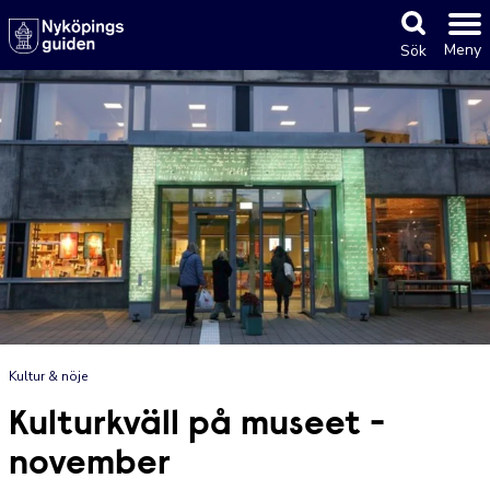
Meny
Sök
Kultur & nöje
Kulturkväll på museet -
november