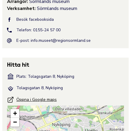
Arrangör:
Sörmlands museum
Verksamhet:
Sörmlands museum
Besök facebooksida
Telefon: 0155-24 57 00
E-post:
info.museet@regionsormland.se
Hitta hit
Plats: Tolagsgatan 8, Nyköping
Tolagsgatan 8, Nyköping
Öppna i Google maps
+
−