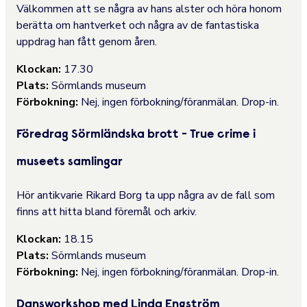
Välkommen att se några av hans alster och höra honom
berätta om hantverket och några av de fantastiska
uppdrag han fått genom åren.
Klockan:
17.30
Plats:
Sörmlands museum
Förbokning:
Nej, ingen förbokning/föranmälan. Drop-in.
Föredrag Sörmländska brott - True crime i
museets samlingar
Hör antikvarie Rikard Borg ta upp några av de fall som
finns att hitta bland föremål och arkiv.
Klockan:
18.15
Plats:
Sörmlands museum
Förbokning:
Nej, ingen förbokning/föranmälan. Drop-in.
Dansworkshop med Linda Engström