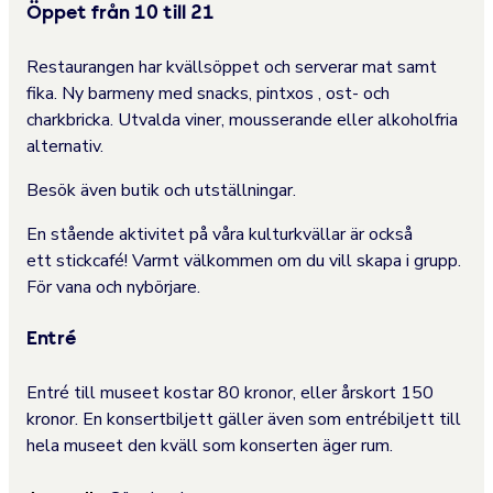
Öppet från 10 till 21
Restaurangen har kvällsöppet och serverar mat samt
fika. Ny barmeny med snacks, pintxos , ost- och
charkbricka. Utvalda viner, mousserande eller alkoholfria
alternativ.
Besök även butik och utställningar.
En stående aktivitet på våra kulturkvällar är också
ett
stickcafé! Varmt välkommen om du vill skapa i grupp.
För vana och nybörjare.
Entré
Entré till museet kostar 80 kronor, eller årskort 150
kronor. En konsertbiljett gäller även som entrébiljett till
hela museet den kväll som konserten äger rum.