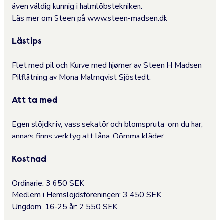
även väldig kunnig i halmlöbstekniken.
Läs mer om Steen på
www.steen-madsen.dk
Lästips
Flet med pil och Kurve med hjørner
av Steen H Madsen
Pilflätning
av Mona Malmqvist Sjöstedt.
Att ta med
Egen slöjdkniv, vass sekatör och blomspruta om du har,
annars finns verktyg att låna. Oömma kläder
Kostnad
Ordinarie: 3 650 SEK
Medlem i Hemslöjdsföreningen: 3 450 SEK
Ungdom, 16-25 år: 2 550 SEK