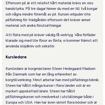
Eftersom pil är ett relativt hårt material krävs en viss
handstyrka. På tre dagar hinner du med en till två korgar
och några mindre föremål av pil. Kursen erbjuder inte
pilflätning för trädgården eftersom det kräver annat
material och andra förutsättningar.
Att fläta med pil kräver väldig få verktyg. Våra förfäder
klarade sig med lite flisor av flinta, vi kommer främst att
använda slöjdkniv och sekatör.
Kursledare
Kursledare är korgmästaren Steen Hedegaard Madsen
från Danmark som har en lång erfarenhet av
korgtillverkning. Mest arbetar han med pilflätningsteknik.
Steen har hållit många kurser i flera länder och är en
mycket uppskattad lärare. Steen har hållit
pilflätningskurser och medverkat i utställningar både i
Europa och USA. Han har även skrivit flera böcker och är