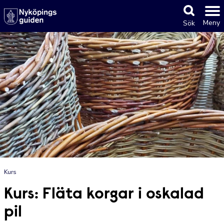
Meny
Sök
Kurs
Kurs: Fläta korgar i oskalad
pil