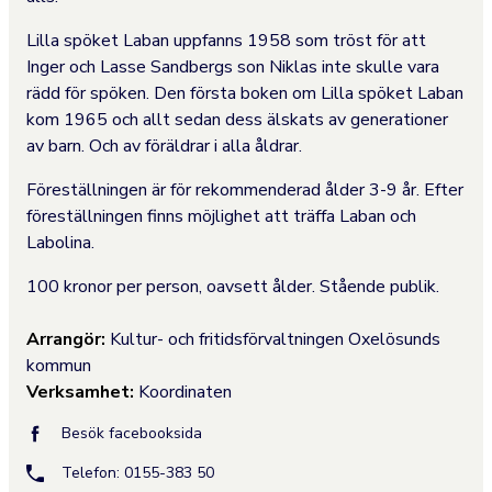
Lilla spöket Laban uppfanns 1958 som tröst för att
Inger och Lasse Sandbergs son Niklas inte skulle vara
rädd för spöken. Den första boken om Lilla spöket Laban
kom 1965 och allt sedan dess älskats av generationer
av barn. Och av föräldrar i alla åldrar.
Föreställningen är för rekommenderad ålder 3-9 år.
Efter
föreställningen finns möjlighet att träffa Laban och
Labolina.
100 kronor per person, oavsett ålder. Stående publik.
Arrangör:
Kultur- och fritidsförvaltningen Oxelösunds
kommun
Verksamhet:
Koordinaten
Besök facebooksida
Telefon: 0155-383 50