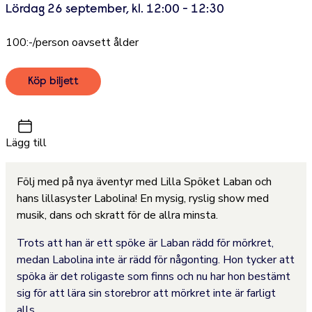
Lördag 26 september, kl. 12:00 - 12:30
100:-/person oavsett ålder
Köp biljett
Lägg till
Följ med på nya äventyr med Lilla Spöket Laban och
hans lillasyster Labolina! En mysig, ryslig show med
musik, dans och skratt för de allra minsta.
Trots att han är ett spöke är Laban rädd för mörkret,
medan Labolina inte är rädd för någonting. Hon tycker att
spöka är det roligaste som finns och nu har hon bestämt
sig för att lära sin storebror att mörkret inte är farligt
alls.