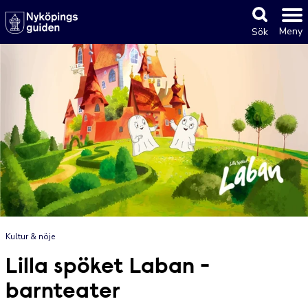
Meny
Sök
Kultur & nöje
Lilla spöket Laban -
barnteater