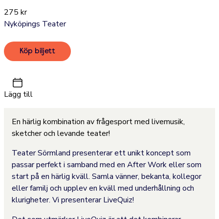
275 kr
Nyköpings Teater
Köp biljett
Lägg till
En härlig kombination av frågesport med livemusik,
sketcher och levande teater!
Teater Sörmland presenterar ett unikt koncept som
passar perfekt i samband med en After Work eller som
start på en härlig kväll. Samla vänner, bekanta, kollegor
eller familj och upplev en kväll med underhållning och
klurigheter. Vi presenterar LiveQuiz!