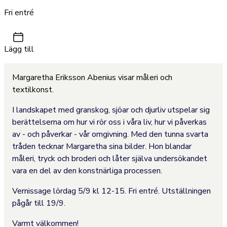
Fri entré
Lägg till
Margaretha Eriksson Abenius visar måleri och
textilkonst.
I landskapet med granskog, sjöar och djurliv utspelar sig
berättelserna om hur vi rör oss i våra liv, hur vi påverkas
av - och påverkar - vår omgivning. Med den tunna svarta
tråden tecknar Margaretha sina bilder. Hon blandar
måleri, tryck och broderi och låter själva undersökandet
vara en del av den konstnärliga processen.
Vernissage lördag 5/9 kl 12-15. Fri entré. Utställningen
pågår till 19/9.
Varmt välkommen!