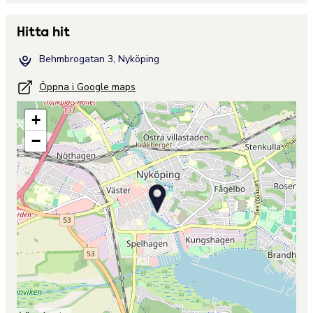
Hitta hit
Behmbrogatan 3, Nyköping
Öppna i Google maps
+
−