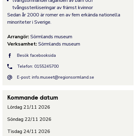
tvångsomhändertaganden av barn och
tvångssteriliseringar av främst kvinnor
Sedan år 2000 är romer en av fem erkända nationella
minoriteter i Sverige.
Arrangör:
Sörmlands museum
Verksamhet:
Sörmlands museum
Besök facebooksida
Telefon: 0155245700
E-post:
info.museet@regionsormland.se
Kommande datum
Lördag 21/11 2026
Söndag 22/11 2026
Tisdag 24/11 2026