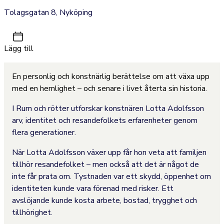
Tolagsgatan 8, Nyköping
Lägg till
En personlig och konstnärlig berättelse om att växa upp
med en hemlighet – och senare i livet återta sin historia.
I Rum och rötter utforskar konstnären Lotta Adolfsson
arv, identitet och resandefolkets erfarenheter genom
flera generationer.
När Lotta Adolfsson växer upp får hon veta att familjen
tillhör resandefolket – men också att det är något de
inte får prata om. Tystnaden var ett skydd, öppenhet om
identiteten kunde vara förenad med risker. Ett
avslöjande kunde kosta arbete, bostad, trygghet och
tillhörighet.