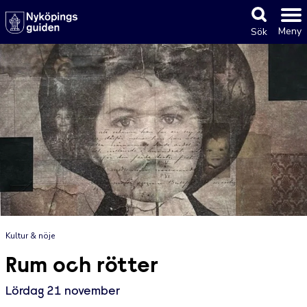
Meny
Sök
Kultur & nöje
Rum och rötter
Lördag 21 november