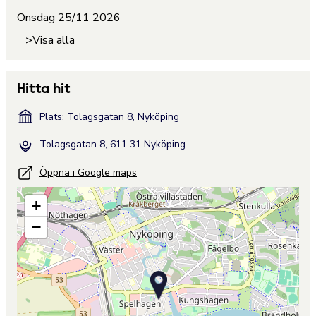
Onsdag 25/11 2026
>Visa alla
Hitta hit
Plats: Tolagsgatan 8, Nyköping
Tolagsgatan 8, 611 31 Nyköping
Öppna i Google maps
+
−