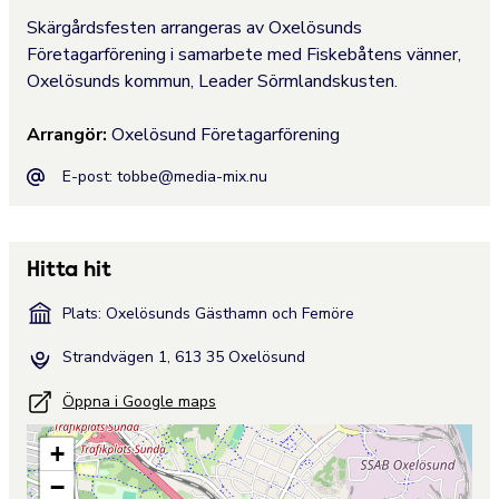
Skärgårdsfesten arrangeras av Oxelösunds
Företagarförening i samarbete med Fiskebåtens vänner,
Oxelösunds kommun, Leader Sörmlandskusten.
Arrangör:
Oxelösund Företagarförening
E-post:
tobbe@media-mix.nu
Hitta hit
Plats: Oxelösunds Gästhamn och Femöre
Strandvägen 1, 613 35 Oxelösund
Öppna i Google maps
+
−