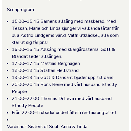
Scenprogram:
15.00–15.45 Barnens allsång med maskerad. Med
Tessan, Marie och Linda sjunger vi välkända låtar från
bl a Astrid Lindgerns värld. Valfri utklädsel, alla som
klär ut sig får pris!
16.00–16.45 Allsång med skärgårdstema. Gott &
Blandat leder allsången.
17.00–17.45 Mattias Berghagen
18.00–18.45 Staffan Hellstrand
19.00–19.45 Gott & Dansant bjuder upp till dans
20.00–20.45 Boris René med vårt husband Strictly
People
21.00–22.00 Thomas Di Leva med vårt husband
Strictly People
Från 22.00–Trubadur underhåller i restaurangtältet
Värdinnor: Sisters of Soul, Anna & Linda