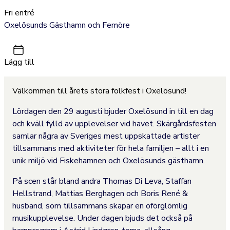
Fri entré
Oxelösunds Gästhamn och Femöre
Lägg till
Välkommen till årets stora folkfest i Oxelösund!
Lördagen den 29 augusti bjuder Oxelösund in till en dag
och kväll fylld av upplevelser vid havet. Skärgårdsfesten
samlar några av Sveriges mest uppskattade artister
tillsammans med aktiviteter för hela familjen – allt i en
unik miljö vid Fiskehamnen och Oxelösunds gästhamn.
På scen står bland andra Thomas Di Leva, Staffan
Hellstrand, Mattias Berghagen och Boris René &
husband, som tillsammans skapar en oförglömlig
musikupplevelse. Under dagen bjuds det också på