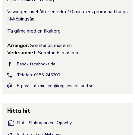
Visningen innehåller en cirka 10 minuters promenad längs
Nyköpingsån.
Ta gärna med en fikakorg.
Arrangör:
Sörmlands museum
Verksamhet:
Sörmlands museum
Besök facebooksida
Telefon: 0155-245700
E-post:
info.museet@regionsormland.se
Hitta hit
Plats: Släbroparken, Oppeby
Släbroparken, Nyköping