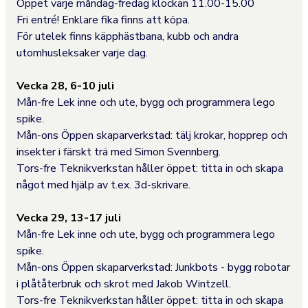
Öppet varje måndag-fredag klockan 11.00-15.00
Fri entré! Enklare fika finns att köpa.
För utelek finns käpphästbana, kubb och andra
utomhusleksaker varje dag.
Vecka 28, 6-10 juli
Mån-fre Lek inne och ute, bygg och programmera lego
spike.
Mån-ons Öppen skaparverkstad: tälj krokar, hopprep och
insekter i färskt trä med Simon Svennberg.
Tors-fre Teknikverkstan håller öppet: titta in och skapa
något med hjälp av t.ex. 3d-skrivare.
Vecka 29, 13-17 juli
Mån-fre Lek inne och ute, bygg och programmera lego
spike.
Mån-ons Öppen skaparverkstad: Junkbots - bygg robotar
i plåtåterbruk och skrot med Jakob Wintzell.
Tors-fre Teknikverkstan håller öppet: titta in och skapa