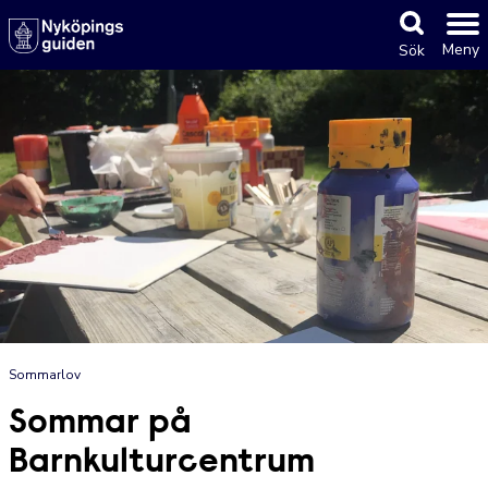
Meny
Sök
Sommarlov
Sommar på
Barnkulturcentrum