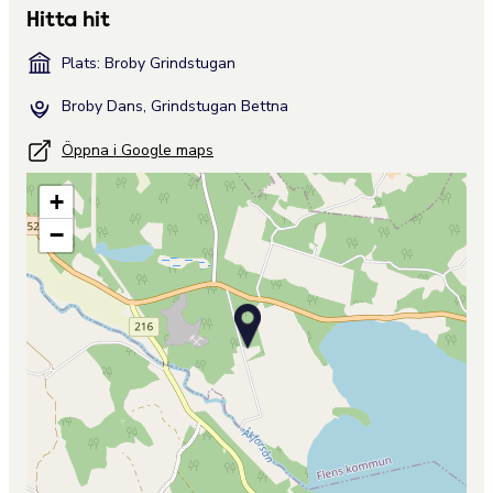
Hitta hit
Plats: Broby Grindstugan
Broby Dans, Grindstugan Bettna
Öppna i Google maps
+
−