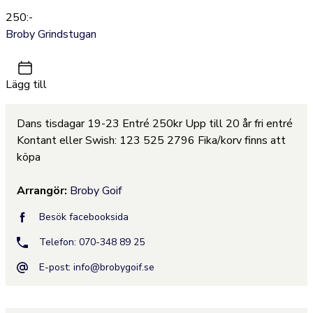
250:-
Broby Grindstugan
Lägg till
Dans tisdagar 19-23 Entré 250kr Upp till 20 år fri entré
Kontant eller Swish: 123 525 2796 Fika/korv finns att
köpa
Arrangör:
Broby Goif
Besök facebooksida
Telefon: 070-348 89 25
E-post:
info@brobygoif.se