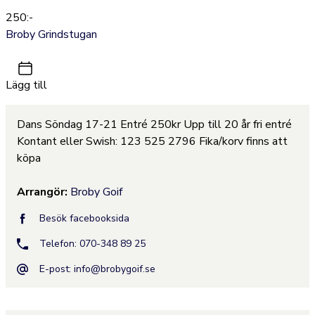
250:-
Broby Grindstugan
Lägg till
Dans Söndag 17-21 Entré 250kr Upp till 20 år fri entré
Kontant eller Swish: 123 525 2796 Fika/korv finns att
köpa
Arrangör:
Broby Goif
Besök facebooksida
Telefon: 070-348 89 25
E-post:
info@brobygoif.se