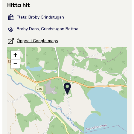
Hitta hit
Plats: Broby Grindstugan
Broby Dans, Grindstugan Bettna
Öppna i Google maps
+
−