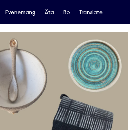
Evenemang
Äta
Bo
Translate