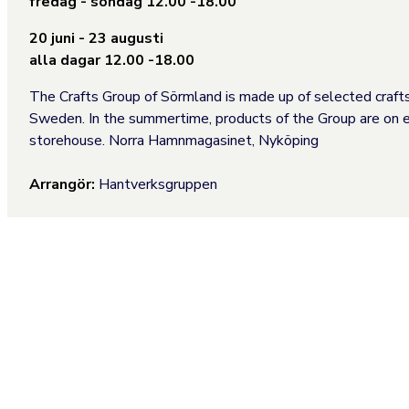
fredag - söndag 12.00 -18.00
20 juni - 23 augusti
alla dagar 12.00 -18.00
The Crafts Group of Sörmland is made up of selected craft
Sweden. In the summertime, products of the Group are on ex
storehouse. Norra Hamnmagasinet, Nyköping
Arrangör:
Hantverksgruppen