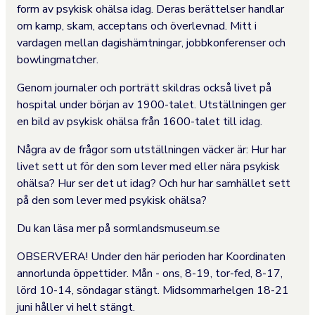
form av psykisk ohälsa idag. Deras berättelser handlar
om kamp, skam, acceptans och överlevnad. Mitt i
vardagen mellan dagishämtningar, jobbkonferenser och
bowlingmatcher.
Genom journaler och porträtt skildras också livet på
hospital under början av 1900-talet. Utställningen ger
en bild av psykisk ohälsa från 1600-talet till idag.
Några av de frågor som utställningen väcker är: Hur har
livet sett ut för den som lever med eller nära psykisk
ohälsa? Hur ser det ut idag? Och hur har samhället sett
på den som lever med psykisk ohälsa?
Du kan läsa mer på sormlandsmuseum.se
OBSERVERA! Under den här perioden har Koordinaten
annorlunda öppettider. Mån - ons, 8-19, tor-fed, 8-17,
lörd 10-14, söndagar stängt. Midsommarhelgen 18-21
juni håller vi helt stängt.