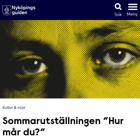
Meny
Sök
Kultur & nöje
Sommarutställningen ”Hur
mår du?”