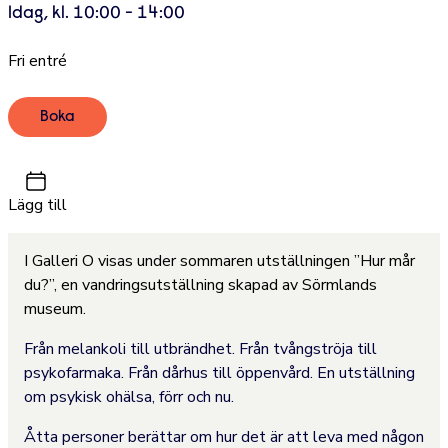
Idag, kl. 10:00 - 14:00
Fri entré
Boka
Lägg till
I Galleri O visas under sommaren utställningen ”Hur mår
du?”, en vandringsutställning skapad av Sörmlands
museum.
Från melankoli till utbrändhet. Från tvångströja till
psykofarmaka. Från dårhus till öppenvård. En utställning
om psykisk ohälsa, förr och nu.
Åtta personer berättar om hur det är att leva med någon