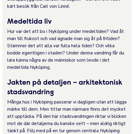
kärt besök från Carl von Linné.
Medeltida liv
Hur var det att bo i Nyköping under medeltiden? Vad åt
man till frukost och vad ägnade man sig åt på fritiden?
Stämmer det att alla var fulla hela tiden? Och vilka
bodde egentligen i staden? Under denna vandring får du
lära känna några av de människor som levde i det
medeltida Nyköping.
Jakten på detaljen – arkitektonisk
stadsvandring
Många hus i Nyköping passerar vi dagligen utan att lägga
märke till dem. Men tittar man närmare finns det mycket
att upptäcka. På den här stadsvandringen riktar vi blicken
mot de där detaljerna du kanske sett – men aldrig riktigt
tänkt på. Följ med på en tur genom centrala Nyköping