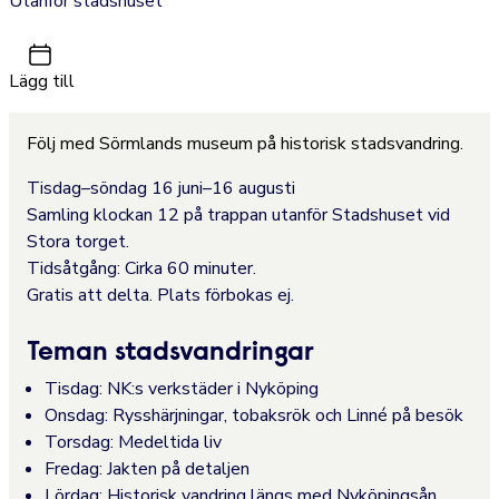
Utanför stadshuset
Lägg till
Följ med Sörmlands museum på historisk stadsvandring.
Tisdag–söndag 16 juni–16 augusti
Samling klockan 12 på trappan utanför Stadshuset vid
Stora torget.
Tidsåtgång: Cirka 60 minuter.
Gratis att delta. Plats förbokas ej.
Teman stadsvandringar
Tisdag: NK:s verkstäder i Nyköping
Onsdag: Rysshärjningar, tobaksrök och Linné på besök
Torsdag: Medeltida liv
Fredag: Jakten på detaljen
Lördag: Historisk vandring längs med Nyköpingsån