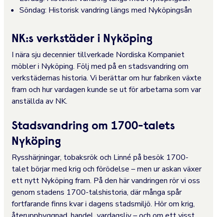
Söndag: Historisk vandring längs med Nyköpingsån
NK:s verkstäder i Nyköping
I nära sju decennier tillverkade Nordiska Kompaniet
möbler i Nyköping. Följ med på en stadsvandring om
verkstädernas historia. Vi berättar om hur fabriken växte
fram och hur vardagen kunde se ut för arbetarna som var
anställda av NK.
Stadsvandring om 1700-talets
Nyköping
Rysshärjningar, tobaksrök och Linné på besök 1700-
talet börjar med krig och förödelse – men ur askan växer
ett nytt Nyköping fram. På den här vandringen rör vi oss
genom stadens 1700-talshistoria, där många spår
fortfarande finns kvar i dagens stadsmiljö. Hör om krig,
återuppbyggnad, handel, vardagsliv – och om ett visst