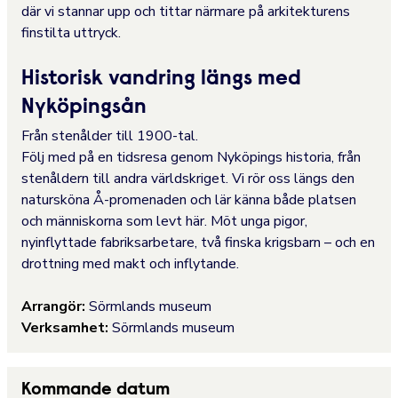
där vi stannar upp och tittar närmare på arkitekturens
finstilta uttryck.
Historisk vandring längs med
Nyköpingsån
Från stenålder till 1900-tal.
Följ med på en tidsresa genom Nyköpings historia, från
stenåldern till andra världskriget. Vi rör oss längs den
natursköna Å-promenaden och lär känna både platsen
och människorna som levt här. Möt unga pigor,
nyinflyttade fabriksarbetare, två finska krigsbarn – och en
drottning med makt och inflytande.
Arrangör:
Sörmlands museum
Verksamhet:
Sörmlands museum
Kommande datum