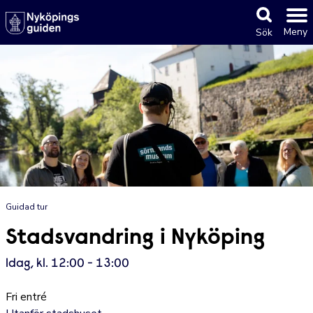
Meny
Sök
Guidad tur
Stadsvandring i Nyköping
Idag, kl. 12:00 - 13:00
Fri entré