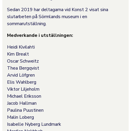
Sedan 2019 har deltagarna vid Konst 2 visat sina
slutarbeten på Sörmlands museum i en
sommarutställning.
Medverkande i utställningen:
Heidi Kivilahti
Kim Brealt
Oscar Schweitz
Thea Bergqvist
Arvid Löfgren
Elis Wahlberg
Viktor Liljeholm
Michael Eriksson
Jacob Hallman
Paulina Puustinen
Malin Loberg
Isabelle Nyberg Lundmark