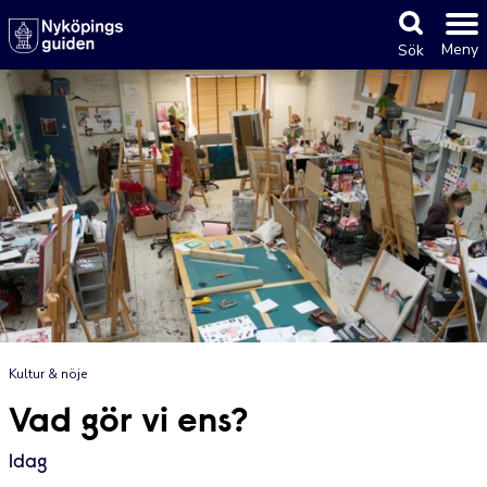
Meny
Sök
Kultur & nöje
Vad gör vi ens?
Idag