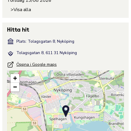
Torsdag 13/08 2026
>Visa alla
Hitta hit
Plats: Tolagsgatan 8, Nyköping
Tolagsgatan 8, 611 31 Nyköping
Öppna i Google maps
+
−