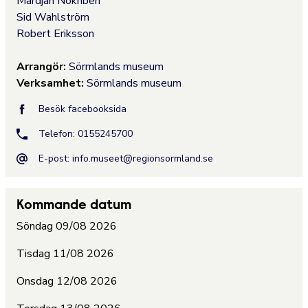
Mardjan Nokhbeh
Sid Wahlström
Robert Eriksson
Arrangör:
Sörmlands museum
Verksamhet:
Sörmlands museum
Besök facebooksida
Telefon: 0155245700
E-post:
info.museet@regionsormland.se
Kommande datum
Söndag 09/08 2026
Tisdag 11/08 2026
Onsdag 12/08 2026