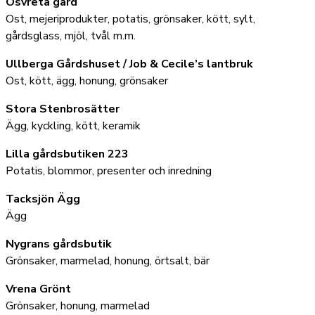
Ösvreta gård
Ost, mejeriprodukter, potatis, grönsaker, kött, sylt,
gårdsglass, mjöl, tvål m.m.
Ullberga Gårdshuset / Job & Cecile’s lantbruk
Ost, kött, ägg, honung, grönsaker
Stora Stenbrosätter
Ägg, kyckling, kött, keramik
Lilla gårdsbutiken 223
Potatis, blommor, presenter och inredning
Tacksjön Ägg
Ägg
Nygrans gårdsbutik
Grönsaker, marmelad, honung, örtsalt, bär
Vrena Grönt
Grönsaker, honung, marmelad