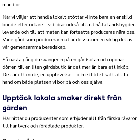
man bor.
När vi väljer att handla lokalt stöttar vi inte bara en enskild
bonde eller odlare – vi bidrar också till att hålla landsbygden
levande och till att maten kan fortsätta produceras nära oss.
Varje gård som producerar mat är dessutom en viktig del av
vår gemensamma beredskap.
Så nästa gång du svänger in på en gårdsplan och öppnar
dörren till en liten gårdsbutik är det mer än bara ett inköp.
Det är ett möte, en upplevelse – och ett litet sätt att ta
hand om både platsen vi bor på och oss själva.
Upptäck lokala smaker direkt från
gården
Här hittar du producenter som erbjuder allt från färska råvaror
till hantverk och förädlade produkter.