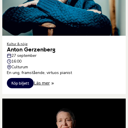
Kultur & nöje
Anton Gerzenberg
27 september
16:00
Culturum
En ung, framstående, virtuos pianist
Läs mer
Köp biljett