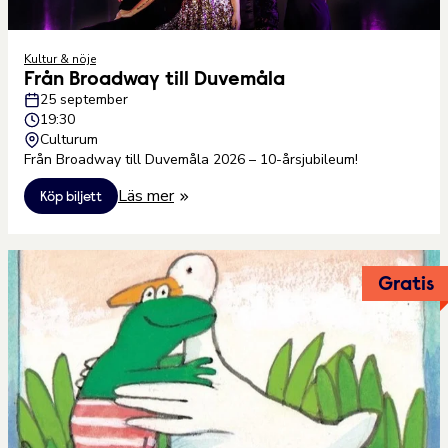
Kultur & nöje
Från Broadway till Duvemåla
25 september
19:30
Culturum
Från Broadway till Duvemåla 2026 – 10-årsjubileum!
Läs mer
Köp biljett
Gratis