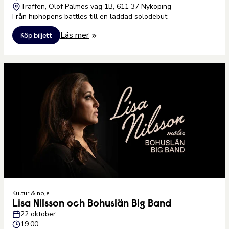
Träffen, Olof Palmes väg 1B, 611 37 Nyköping
Från hiphopens battles till en laddad solodebut
Läs mer
Köp biljett
Kultur & nöje
Lisa Nilsson och Bohuslän Big Band
22 oktober
19:00