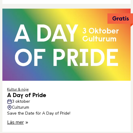
Gratis
Kultur & nöje
A Day of Pride
3 oktober
Culturum
Save the Date för A Day of Pride!
Läs mer