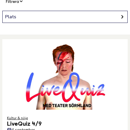
Filtrera
Plats
Kultur & nöje
LiveQuiz 4/9
4 september