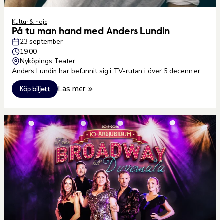
Kultur & nöje
På tu man hand med Anders Lundin
23 september
19:00
Nyköpings Teater
Anders Lundin har befunnit sig i TV-rutan i över 5 decennier
Läs mer
Köp biljett