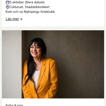
5 oktober (flera datum)
Culturum, Stadsbiblioteket
Kom och se Nyköpings fotoklubb
Läs mer
Kultur & nöje