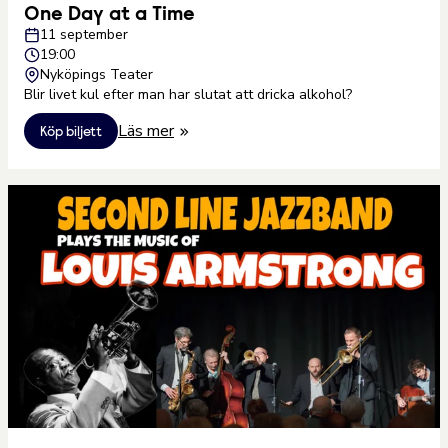
One Day at a Time
11 september
19:00
Nyköpings Teater
Blir livet kul efter man har slutat att dricka alkohol?
Läs mer
Köp biljett