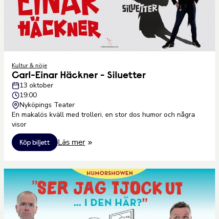
Kultur & nöje
Carl-Einar Häckner - Siluetter
13 oktober
19:00
Nyköpings Teater
En makalös kväll med trolleri, en stor dos humor och några
visor
Läs mer
Köp biljett