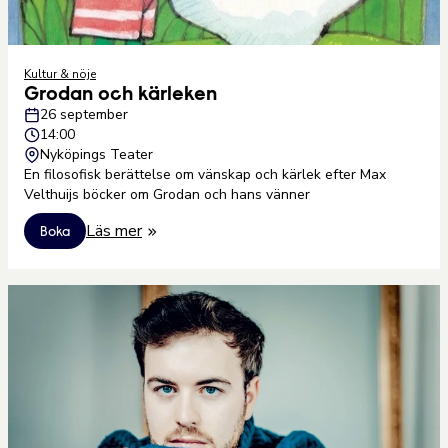
Kultur & nöje
Grodan och kärleken
26 september
14:00
Nyköpings Teater
En filosofisk berättelse om vänskap och kärlek efter Max
Velthuijs böcker om Grodan och hans vänner
Läs mer
Boka