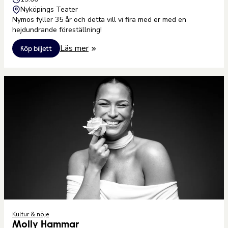
Nyköpings Teater
Nymos fyller 35 år och detta vill vi fira med er med en
hejdundrande föreställning!
Läs mer
Köp biljett
Kultur & nöje
Molly Hammar