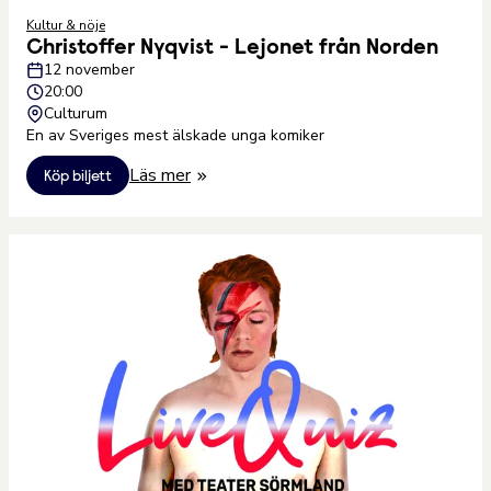
Kultur & nöje
Christoffer Nyqvist - Lejonet från Norden
12 november
20:00
Culturum
En av Sveriges mest älskade unga komiker
Läs mer
Köp biljett