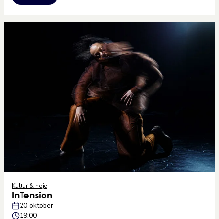
Kultur & nöje
InTension
20 oktober
19:00