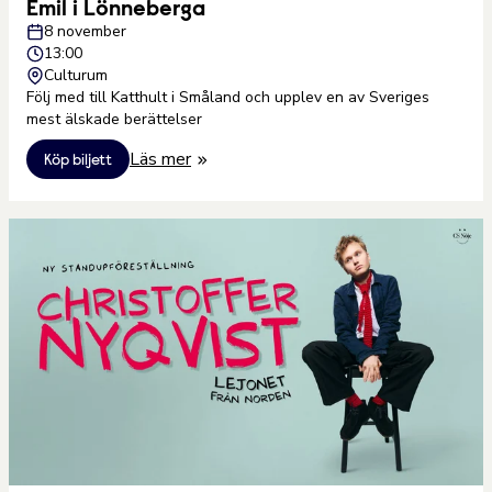
Emil i Lönneberga
8 november
13:00
Culturum
Följ med till Katthult i Småland och upplev en av Sveriges
mest älskade berättelser
Läs mer
Köp biljett