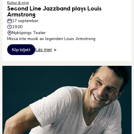
Kultur & nöje
Second Line Jazzband plays Louis
Armstrong
17 september
19:00
Nyköpings Teater
Missa inte musik av legenden Louis Armstrong
Läs mer
Köp biljett