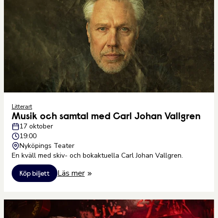
Litterart
Musik och samtal med Carl Johan Vallgren
17 oktober
19:00
Nyköpings Teater
En kväll med skiv- och bokaktuella Carl Johan Vallgren.
Läs mer
Köp biljett