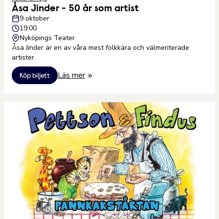
Åsa Jinder - 50 år som artist
9 oktober
19:00
Nyköpings Teater
Åsa Jinder är en av våra mest folkkära och välmeriterade
artister.
Läs mer
Köp biljett