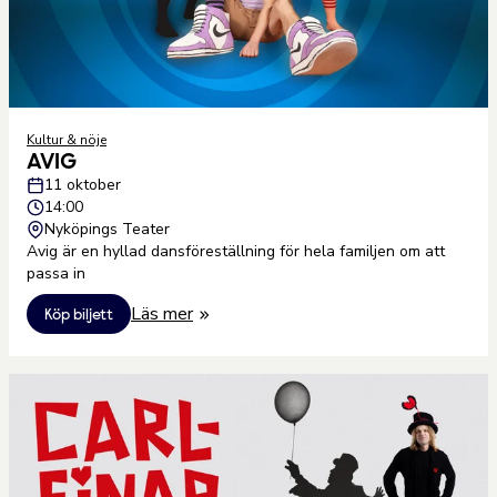
Kultur & nöje
AVIG
11 oktober
14:00
Nyköpings Teater
Avig är en hyllad dansföreställning för hela familjen om att
passa in
Läs mer
Köp biljett