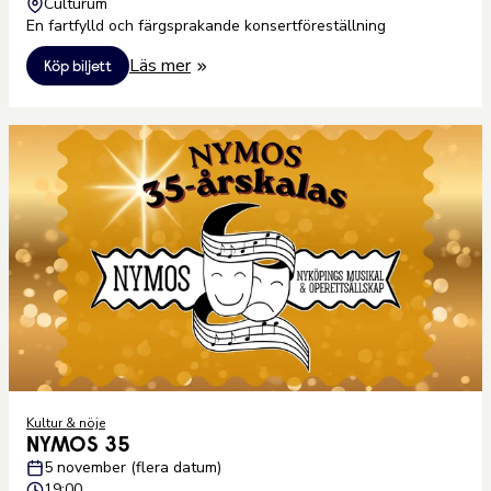
Culturum
En fartfylld och färgsprakande konsertföreställning
Läs mer
Köp biljett
Kultur & nöje
NYMOS 35
5 november (flera datum)
19:00