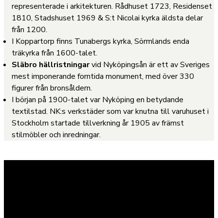
representerade i arkitekturen. Rådhuset 1723, Residenset
1810, Stadshuset 1969 & S:t Nicolai kyrka äldsta delar
från 1200.
I Koppartorp finns Tunabergs kyrka, Sörmlands enda
träkyrka från 1600-talet.
Släbro hällristningar
vid Nyköpingsån är ett av Sveriges
mest imponerande forntida monument, med över 330
figurer från bronsåldern.
I början på 1900-talet var Nyköping en betydande
textilstad. NK:s verkstäder som var knutna till varuhuset i
Stockholm startade tillverkning år 1905 av främst
stilmöbler och inredningar.