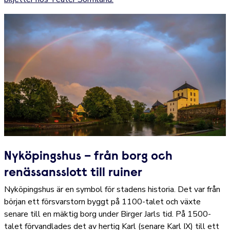
Nyköpingshus – från borg och
renässansslott till ruiner
Nyköpingshus är en symbol för stadens historia. Det var från
början ett försvarstorn byggt på 1100-talet och växte
senare till en mäktig borg under Birger Jarls tid. På 1500-
talet förvandlades det av hertig Karl (senare Karl IX) till ett