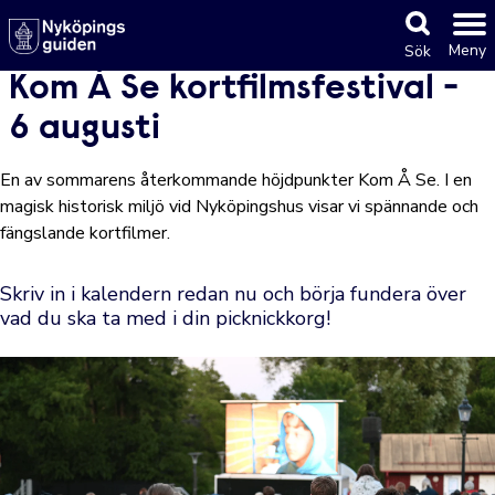
Meny
Sök
Kom Å Se kortfilmsfestival -
6 augusti
En av sommarens återkommande höjdpunkter Kom Å Se. I en
magisk historisk miljö vid Nyköpingshus visar vi spännande och
fängslande kortfilmer.
Skriv in i kalendern redan nu och börja fundera över
vad du ska ta med i din picknickkorg!