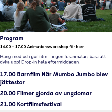
Program
14.00 – 17.00 Animationsworkshop för barn
Häng med och gör film – ingen föranmälan, bara att
dyka upp! Drop-in hela eftermiddagen.
17.00 Barnfilm När Mumbo Jumbo blev
jättestor
20.00 Filmer gjorda av ungdomar
21.00 Kortfilmsfestival