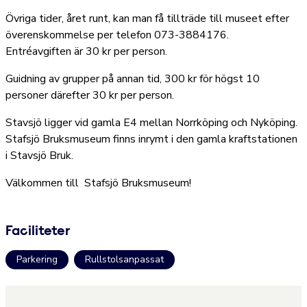
Övriga tider, året runt, kan man få tillträde till museet efter
överenskommelse per telefon 073-3884176.
Entréavgiften är 30 kr per person.
Guidning av grupper på annan tid, 300 kr för högst 10
personer därefter 30 kr per person.
Stavsjö ligger vid gamla E4 mellan Norrköping och Nyköping.
Stafsjö Bruksmuseum finns inrymt i den gamla kraftstationen
i Stavsjö Bruk.
Välkommen till Stafsjö Bruksmuseum!
Faciliteter
Parkering
Rullstolsanpassat