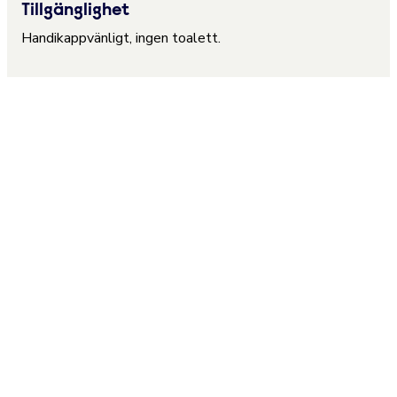
Tillgänglighet
Handikappvänligt, ingen toalett.