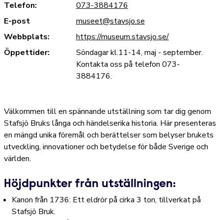
Telefon:
073-3884176
E-post
museet@stavsjo.se
Webbplats:
https://museum.stavsjo.se/
Öppettider:
Söndagar kl.11-14, maj - september.
Kontakta oss på telefon 073-
3884176.
Välkommen till en spännande utställning som tar dig genom
Stafsjö Bruks långa och händelserika historia. Här presenteras
en mängd unika föremål och berättelser som belyser brukets
utveckling, innovationer och betydelse för både Sverige och
världen.
Höjdpunkter från utställningen:
Kanon från 1736: Ett eldrör på cirka 3 ton, tillverkat på
Stafsjö Bruk.