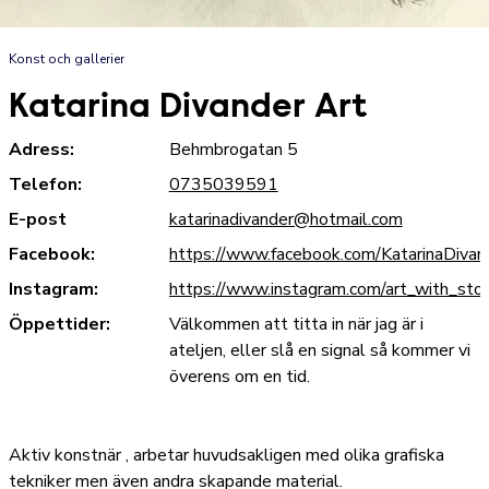
Konst och gallerier
Katarina Divander Art
Adress:
Behmbrogatan 5
Telefon:
0735039591
E-post
katarinadivander@hotmail.com
Facebook:
https://www.facebook.com/KatarinaDivan
Instagram:
https://www.instagram.com/art_with_stor
Öppettider:
Välkommen att titta in när jag är i
ateljen, eller slå en signal så kommer vi
överens om en tid.
Aktiv konstnär , arbetar huvudsakligen med olika grafiska
tekniker men även andra skapande material.