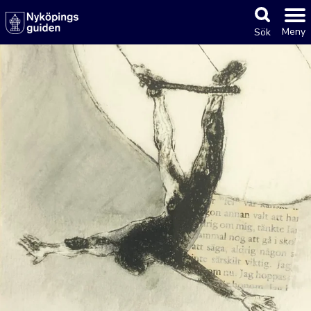
Meny
Sök