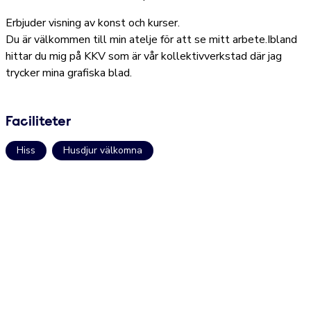
Erbjuder visning av konst och kurser.
Du är välkommen till min atelje för att se mitt arbete.Ibland
hittar du mig på KKV som är vår kollektivverkstad där jag
trycker mina grafiska blad.
Faciliteter
Hiss
Husdjur välkomna