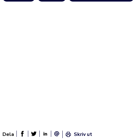
Dela
Skriv ut