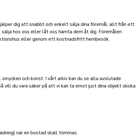
lper dig att snabbt och enkelt sälja dina föremål, allt från ett
l sälja hos oss eller låt oss hämta dem åt dig. Föremålen
Auktionshus eller genom ett kostnadsfritt hembesök.
ill smycken och konst. I vårt arkiv kan du se alla avslutade
Så vill du vara säker på att vi kan ta emot just dina objekt skicka
städning) när en bostad skall tömmas.