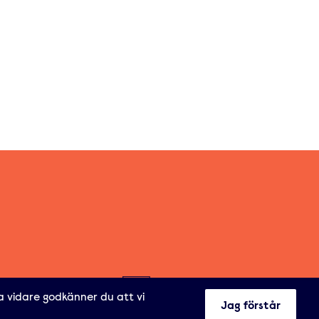
a vidare godkänner du att vi
Jag förstår