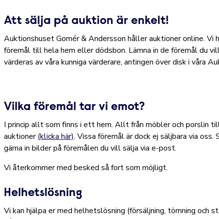
Att sälja på auktion är enkelt!
Auktionshuset Gomér & Andersson håller auktioner online. Vi hjä
föremål till hela hem eller dödsbon. Lämna in de föremål du vil
värderas av våra kunniga värderare, antingen över disk i våra 
Vilka föremål tar vi emot?
I princip allt som finns i ett hem. Allt från möbler och porslin t
auktioner
(klicka här)
. Vissa föremål är dock ej säljbara via oss. 
gärna in bilder på föremålen du vill sälja via e-post.
Vi återkommer med besked så fort som möjligt.
Helhetslösning
Vi kan hjälpa er med helhetslösning (försäljning, tömning och 