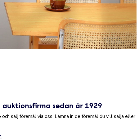
 auktionsfirma sedan år 1929
h sälj föremål via oss. Lämna in de föremål du vill sälja eller
m
.