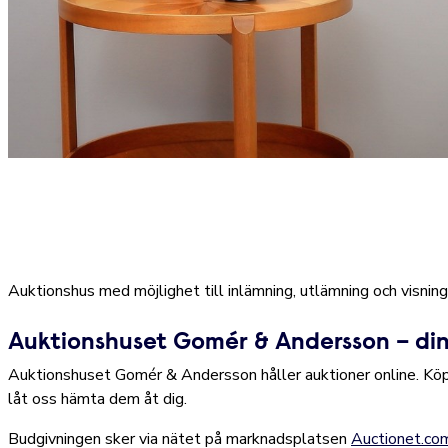
Auktionshus med möjlighet till inlämning, utlämning och visning
Auktionshuset Gomér & Andersson – din
Auktionshuset Gomér & Andersson håller auktioner online. Köp oc
låt oss hämta dem åt dig.
Budgivningen sker via nätet på marknadsplatsen
Auctionet.co