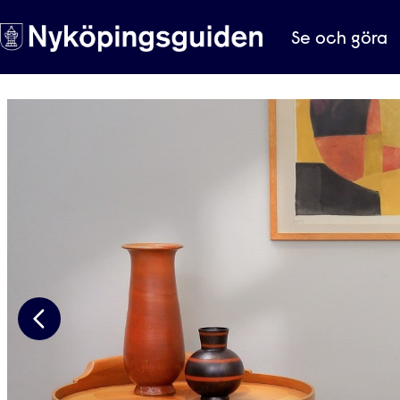
Se och göra