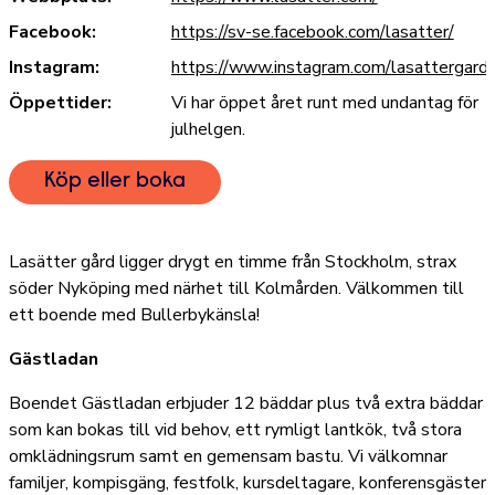
Facebook:
https://sv-se.facebook.com/lasatter/
Instagram:
https://www.instagram.com/lasattergard
Öppettider:
Vi har öppet året runt med undantag för
julhelgen.
Köp eller boka
Lasätter gård ligger drygt en timme från Stockholm, strax
söder Nyköping med närhet till Kolmården. Välkommen till
ett boende med Bullerbykänsla!
Gästladan
Boendet Gästladan erbjuder 12 bäddar plus två extra bäddar
som kan bokas till vid behov, ett rymligt lantkök, två stora
omklädningsrum samt en gemensam bastu. Vi välkomnar
familjer, kompisgäng, festfolk, kursdeltagare, konferensgäster