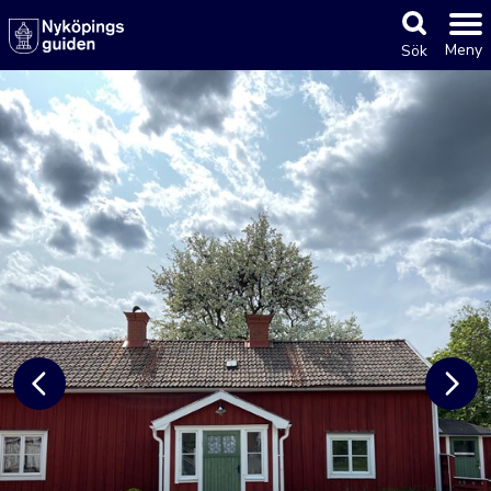
Meny
Sök