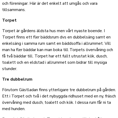
och föreningar. Här är det enkelt att umgås och vara
tillsammans.
Torpet
Torpet är gårdens äldsta hus men vårt nyaste boende. I
Torpet finns ett fler bäddsrum dvs en dubbelsäng samt en
enkelsäng i samma rum samt en bäddsoffa i allrummet. Vill
man ha fler bäddar kan man boka till Torpets övervåning och
få två bäddar till. Torpet har ett fullt utrustat kök, dusch,
toalett och en eldstad i allrummet som bidrar till mysiga
stunder.
Tre dubbelrum
Förutom Gästladan finns ytterligare tre dubbelrum på gården.
Ett i Torpet och två i det nybyggda ridhuset med en ny, fräsch
övervåning med dusch, toalett och kök. I dessa rum får ni ta
med hunden.