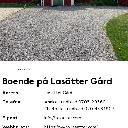
Bed and breakfast
Boende på Lasätter Gård
Adress:
Lasätter Gård
Telefon:
Annica Lundblad 0703-293601,
Charlotta Lundblad 070-4431907
E-post
info@lasatter.com
Webbplats:
https://www.lasatter.com/