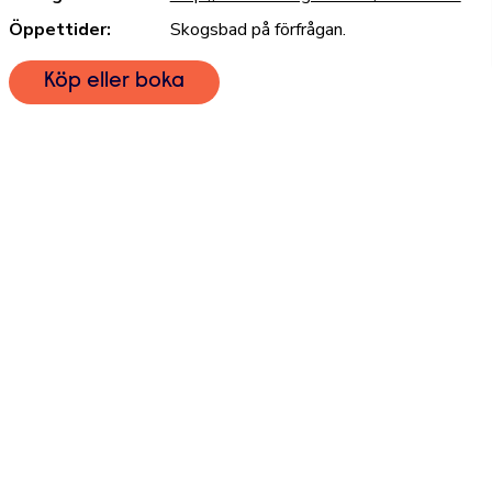
Öppettider:
Skogsbad på förfrågan.
Köp eller boka