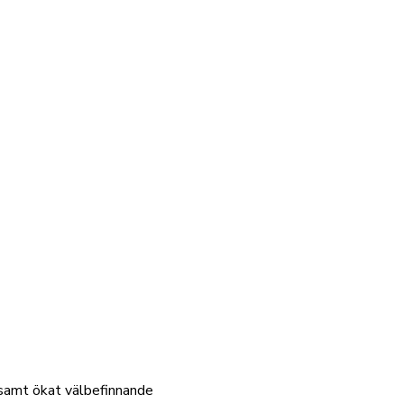
 samt ökat välbefinnande