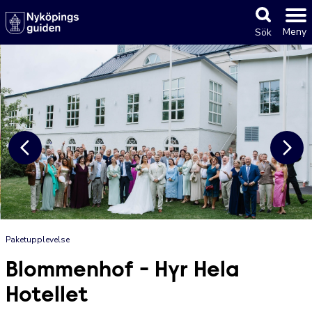
Meny
Sök
Paketupplevelse
Blommenhof - Hyr Hela
Hotellet