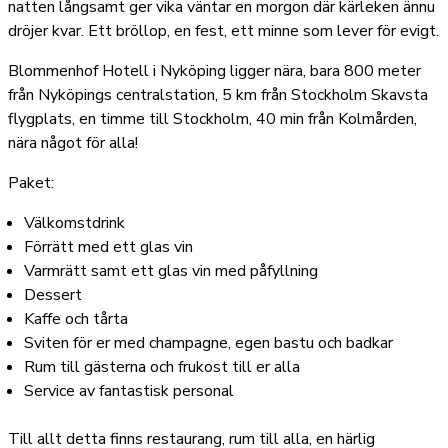
natten långsamt ger vika väntar en morgon där kärleken ännu
dröjer kvar. Ett bröllop, en fest, ett minne som lever för evigt.
Blommenhof Hotell i Nyköping ligger nära, bara 800 meter
från Nyköpings centralstation, 5 km från Stockholm Skavsta
flygplats, en timme till Stockholm, 40 min från Kolmården,
nära något för alla!
Paket:
Välkomstdrink
Förrätt med ett glas vin
Varmrätt samt ett glas vin med påfyllning
Dessert
Kaffe och tårta
Sviten för er med champagne, egen bastu och badkar
Rum
till gästerna och frukost till er alla
Service av fantastisk personal
Till allt detta finns restaurang, rum till alla, en härlig