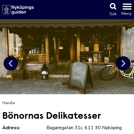
Meny
Sök
Handla
Bönornas Delikatesser
Adress:
Bagaregatan 31c, 611 30 Nyköping