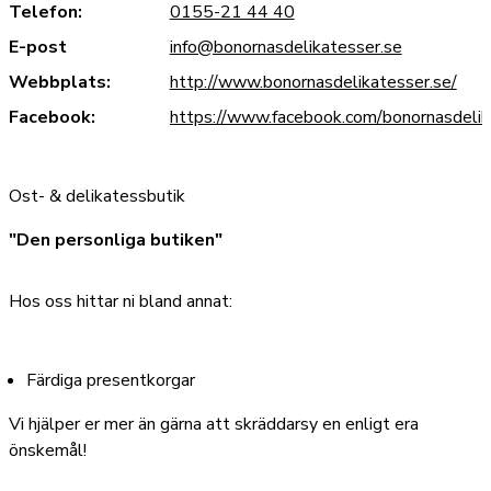
Telefon:
0155-21 44 40
E-post
info@bonornasdelikatesser.se
Webbplats:
http://www.bonornasdelikatesser.se/
Facebook:
https://www.facebook.com/bonornasdelik
Ost- & delikatessbutik
"Den personliga butiken"
Hos oss hittar ni bland annat:
Färdiga presentkorgar
Vi hjälper er mer än gärna att skräddarsy en enligt era
önskemål!