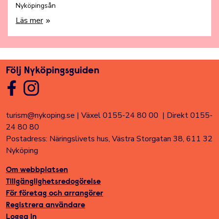
Nyköpingsån
Läs mer
Följ Nyköpingsguiden
turism@nykoping.se
|
Växel 0155-24 80 00
|
Direkt 0155-
24 80 80
Postadress: Näringslivets hus, Västra Storgatan 38, 611 32
Nyköping
Om webbplatsen
Tillgänglighetsredogörelse
För företag och arrangörer
Registrera användare
Logga in