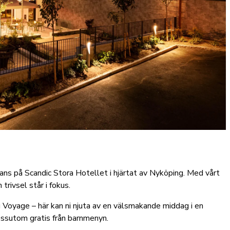
ans på Scandic Stora Hotellet i hjärtat av Nyköping. Med vårt
trivsel står i fokus.
Voyage – här kan ni njuta av en välsmakande middag i en
essutom gratis från barnmenyn.