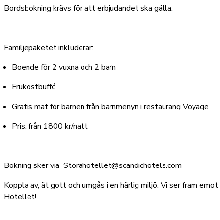
Bordsbokning krävs för att erbjudandet ska gälla.
Familjepaketet inkluderar:
Boende för 2 vuxna och 2 barn
Frukostbuffé
Gratis mat för barnen från barnmenyn i restaurang Voyage
Pris: från 1800 kr/natt
Bokning sker via
Storahotellet@scandichotels.com
Koppla av, ät gott och umgås i en härlig miljö. Vi ser fram emo
Hotellet!