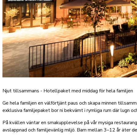
Njut tillsammans - Hotellpaket med middag för hela familjen
Ge hela familjen en välförtjänt paus och skapa minnen tillsamm
exklusiva familjepaket bor ni bekvämt i rymliga rum där lugn och 
På kvällen väntar en smakupplevelse på vår mysiga restaurang 
avslappnad och familjevänlig miljö. Barn mellan 3–12 år äter d