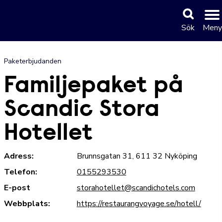
Sök
Meny
Paketerbjudanden
Familjepaket på
Scandic Stora
Hotellet
Adress:
Brunnsgatan 31, 611 32 Nyköping
Telefon:
0155293530
E-post
storahotellet@scandichotels.com
Webbplats:
https://restaurangvoyage.se/hotell/