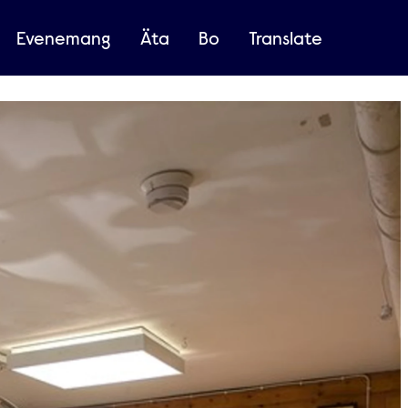
Evenemang
Äta
Bo
Translate