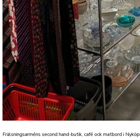
Frälsningsarméns second hand-butik, café ock matbord i Nyköp