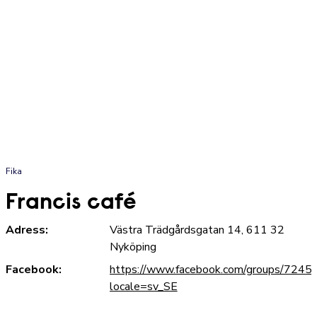
Fika
Francis café
Adress:
Västra Trädgårdsgatan 14, 611 32
Nyköping
Facebook:
https://www.facebook.com/groups/72
locale=sv_SE