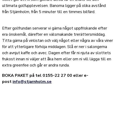
ultimata golfupplevelsen. Banorna ligger på olika avstånd
från Stjärnholm, från 5 minuter till en timmes bilfärd.
Efter golfrundan serverar vi gärna något uppfriskande efter
era önskemål, därefter en välsmakande trerättersmiddag.
Titta gärna på vinlistan och välj något eller några av våra viner
för att ytterligare förhöja middagen. Slå er ner i salongerna
och avnjut kaffe och avec. Dagen efter får ni njuta av slottets
frukost innan ni väljer att åka hem eller om ni vill lägga till en
extra greenfee och går er andra runda.
BOKA PAKET på tel 0155-22 27 00 eller e-
post
info@stjarnholm.se