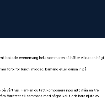
amt bokade evenemang hela sommaren så håller vi kursen högt
r förbi för lunch, middag, barhäng eller dansa in på
 på vårt vis. Här kan du lätt komponera ihop allt ifrån en tre
 våra förrätter tillsammans med något kallt och bara njuta av