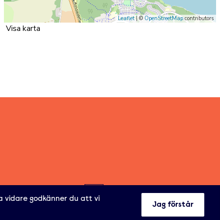
Leaflet
| ©
OpenStreetMap
contributors
Visa karta
a vidare godkänner du att vi
Jag förstår