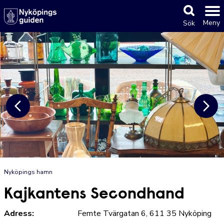
Meny
Sök
Nyköpings hamn
Kajkantens Secondhand
Adress:
Femte Tvärgatan 6, 611 35 Nyköping