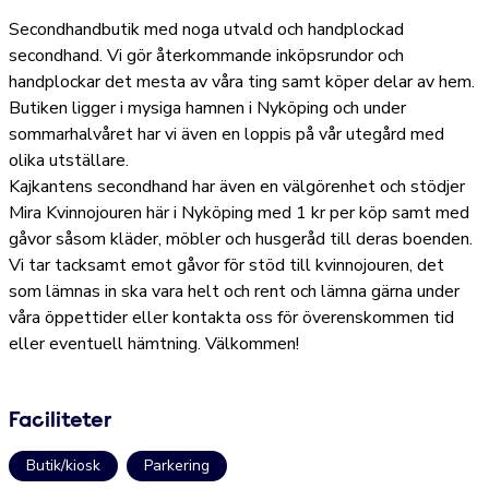
Secondhandbutik med noga utvald och handplockad
secondhand. Vi gör återkommande inköpsrundor och
handplockar det mesta av våra ting samt köper delar av hem.
Butiken ligger i mysiga hamnen i Nyköping och under
sommarhalvåret har vi även en loppis på vår utegård med
olika utställare.
Kajkantens secondhand har även en välgörenhet och stödjer
Mira Kvinnojouren här i Nyköping med 1 kr per köp samt med
gåvor såsom kläder, möbler och husgeråd till deras boenden.
Vi tar tacksamt emot gåvor för stöd till kvinnojouren, det
som lämnas in ska vara helt och rent och lämna gärna under
våra öppettider eller kontakta oss för överenskommen tid
eller eventuell hämtning. Välkommen!
Faciliteter
Butik/kiosk
Parkering