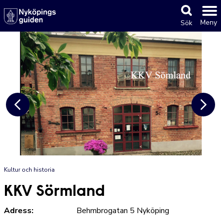
Meny
Sök
Kultur och historia
KKV Sörmland
Adress:
Behmbrogatan 5 Nyköping