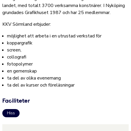
landet, med totalt 3700 verksamma konstnärer. I Nyköping
grundades Grafikhuset 1987 och har 25 medlemmar.
KKV Sörmland erbjuder:
möjlighet att arbeta i en utrustad verkstad för
koppargrafik
screen,
collografi
fotopolymer
en gemenskap
ta del av olika evenemang
ta del av kurser och föreläsningar
Faciliteter
Hiss